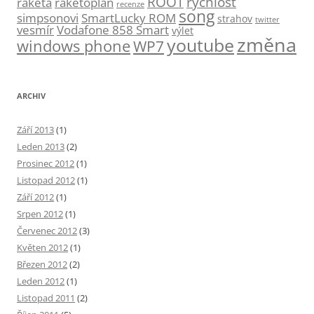
ROOT
rychlost
raketa
raketoplán
recenze
song
simpsonovi
SmartLucky ROM
strahov
twitter
vesmír
Vodafone 858 Smart
výlet
změna
youtube
windows phone
WP7
ARCHIV
Září 2013
(1)
Leden 2013
(2)
Prosinec 2012
(1)
Listopad 2012
(1)
Září 2012
(1)
Srpen 2012
(1)
Červenec 2012
(3)
Květen 2012
(1)
Březen 2012
(2)
Leden 2012
(1)
Listopad 2011
(2)