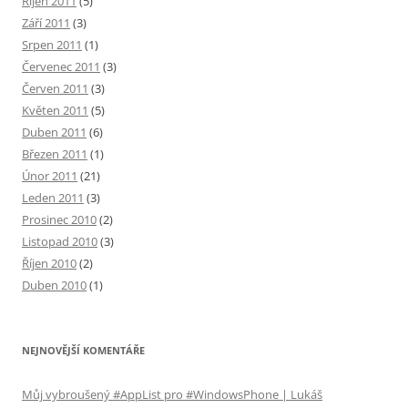
Říjen 2011
(5)
Září 2011
(3)
Srpen 2011
(1)
Červenec 2011
(3)
Červen 2011
(3)
Květen 2011
(5)
Duben 2011
(6)
Březen 2011
(1)
Únor 2011
(21)
Leden 2011
(3)
Prosinec 2010
(2)
Listopad 2010
(3)
Říjen 2010
(2)
Duben 2010
(1)
NEJNOVĚJŠÍ KOMENTÁŘE
Můj vybroušený #AppList pro #WindowsPhone | Lukáš