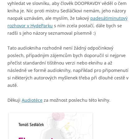
vyhledat ve slovníku, aby člověk DOOPRAVDY věděl o čem
kniha je. Nic proti mistru Sedláčkovi nemám, jeho názory
naopak uznávám, ale myslím, že takový
padesátiminutový
rozhovor v HydeParku
s ním zcela postačí, dále bych se
radši s jeho názory seznamoval písemně :)
Tato audiokniha rozhodně není žádný odpočinkový
poslech, případným zájemcům bych doporučil si nejprve
přečíst standardní tištěnou verzi nebo eknihu a až
následně ve formě audioknihy, například pro připomenutí
si některých autorových myšlenek třeba při dlouhé cestě v
autě.
Děkuji
Audiotéce
za možnost poslechu této knihy.