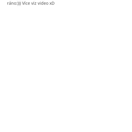
ráno:))) Více viz video xD