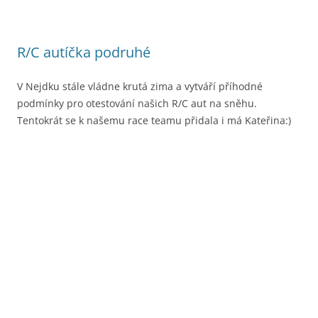
R/C autíčka podruhé
V Nejdku stále vládne krutá zima a vytváří příhodné
podmínky pro otestování našich R/C aut na sněhu.
Tentokrát se k našemu race teamu přidala i má Kateřina:)