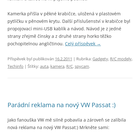
Kamerka přišla v pěkné krabičce, uložená v plastovém
pytlíčku v pěnovém krytu. Další příslušenství v krabičce byl
propojovací mini-USB kablík a návod. Návod je z jedné
strany zřejmě čínsky a z druhé strany horko těžko
pochopitelnou angličtinou.
Celý příspěvek
→
Příspěvek byl publikován
16.2.2011
| Rubrika:
Gadgety
,
R/C modely
,
Techinfo
| Štítky:
auta
,
kamera
,
R/C
,
spycam
.
Parádní reklama na nový VW Passat :)
Jako fanouška VW mě silně pobavila a zároveň se zalíbila
nová reklama na nový VW Passat:) Mrkněte sami: