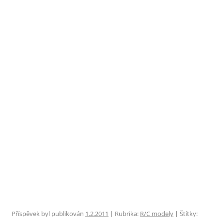
Příspěvek byl publikován
1.2.2011
| Rubrika:
R/C modely
| Štítky: