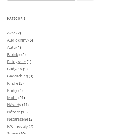
KATEGORIE
Akce
(2)
Audioknihy
(5)
Auta
(1)
Blbinky
(2)
Fotografie
(1)
Gadgety
(9)
Geocaching
(3)
Kindle
(3)
Knihy
(4)
Mobil
(21)
Návody
(11)
Názory
(12)
Nezařazené
(2)
R/C modely
(7)
Songy
(10)