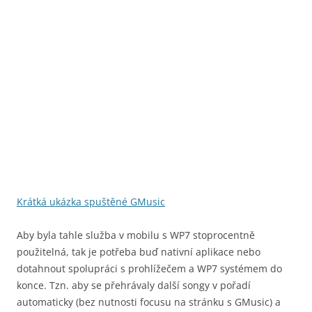
Krátká ukázka spuštěné GMusic
Aby byla tahle služba v mobilu s WP7 stoprocentně
použitelná, tak je potřeba buď nativní aplikace nebo
dotahnout spolupráci s prohlížečem a WP7 systémem do
konce. Tzn. aby se přehrávaly další songy v pořadí
automaticky (bez nutnosti focusu na stránku s GMusic) a