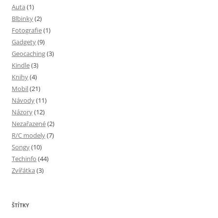
Auta
(1)
Blbinky
(2)
Fotografie
(1)
Gadgety
(9)
Geocaching
(3)
Kindle
(3)
Knihy
(4)
Mobil
(21)
Návody
(11)
Názory
(12)
Nezařazené
(2)
R/C modely
(7)
Songy
(10)
Techinfo
(44)
Zvířátka
(3)
ŠTÍTKY