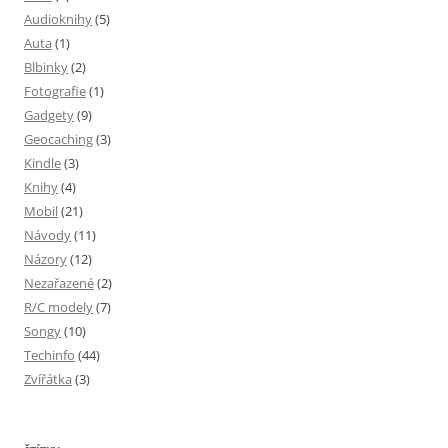
Audioknihy
(5)
Auta
(1)
Blbinky
(2)
Fotografie
(1)
Gadgety
(9)
Geocaching
(3)
Kindle
(3)
Knihy
(4)
Mobil
(21)
Návody
(11)
Názory
(12)
Nezařazené
(2)
R/C modely
(7)
Songy
(10)
Techinfo
(44)
Zvířátka
(3)