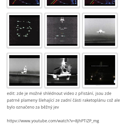
edit: zde je možné shlédnout video z přistání, jsou zde
patrné plameny šlehající ze zadní části raketoplánu což ale
bylo označeno za běžný jev
httpv://www.youtube.com/watch?v=8jhPTiZP_mg