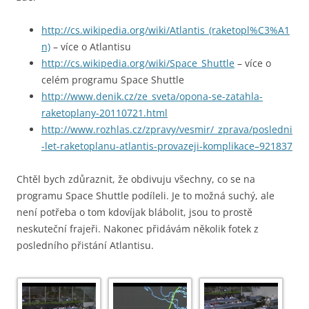
http://cs.wikipedia.org/wiki/Atlantis_(raketopl%C3%A1
n)
– více o Atlantisu
http://cs.wikipedia.org/wiki/Space_Shuttle
– více o
celém programu Space Shuttle
http://www.denik.cz/ze_sveta/opona-se-zatahla-
raketoplany-20110721.html
http://www.rozhlas.cz/zpravy/vesmir/_zprava/posledni
-let-raketoplanu-atlantis-provazeji-komplikace–921837
Chtěl bych zdůraznit, že obdivuju všechny, co se na
programu Space Shuttle podíleli. Je to možná suchý, ale
není potřeba o tom kdovíjak blábolit, jsou to prostě
neskuteční frajeři. Nakonec přidávám několik fotek z
posledního přistání Atlantisu.