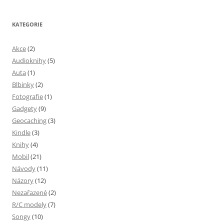
KATEGORIE
Akce
(2)
Audioknihy
(5)
Auta
(1)
Blbinky
(2)
Fotografie
(1)
Gadgety
(9)
Geocaching
(3)
Kindle
(3)
Knihy
(4)
Mobil
(21)
Návody
(11)
Názory
(12)
Nezařazené
(2)
R/C modely
(7)
Songy
(10)