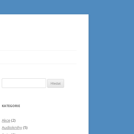
Vyhledávání
KATEGORIE
Akce
(2)
Audioknihy
(5)