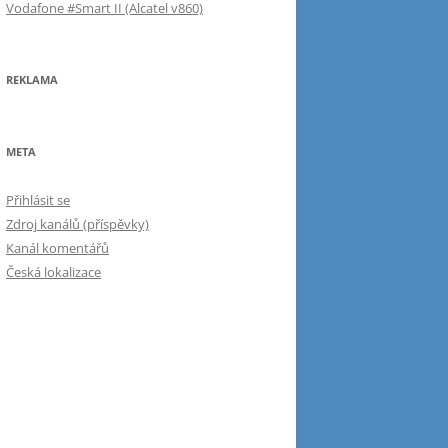
Vodafone #Smart II (Alcatel v860)
REKLAMA
META
Přihlásit se
Zdroj kanálů (příspěvky)
Kanál komentářů
Česká lokalizace