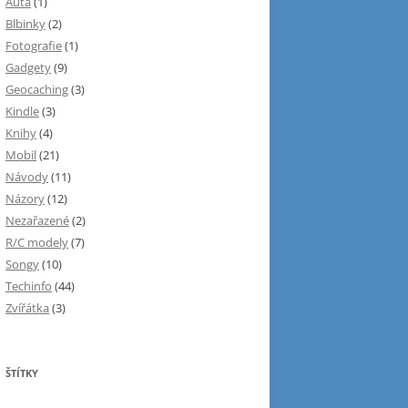
Auta
(1)
Blbinky
(2)
Fotografie
(1)
Gadgety
(9)
Geocaching
(3)
Kindle
(3)
Knihy
(4)
Mobil
(21)
Návody
(11)
Názory
(12)
Nezařazené
(2)
R/C modely
(7)
Songy
(10)
Techinfo
(44)
Zvířátka
(3)
ŠTÍTKY