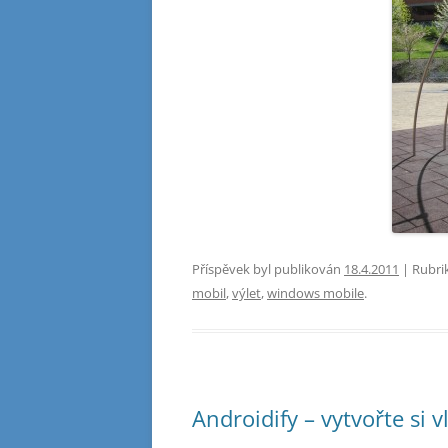
Příspěvek byl publikován
18.4.2011
| Rubri
mobil
,
výlet
,
windows mobile
.
Androidify – vytvořte si 