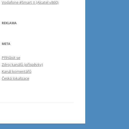
Vodafone #Smart II (Alcatel v860)
REKLAMA
META
Přihlásit se
Zdroj kanálů (příspěvky)
Kanál komentářů
Česká lokalizace