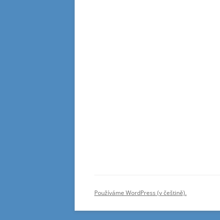
Používáme WordPress (v češtině).