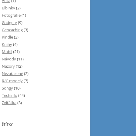
Auta
(1)
Blbinky
(2)
Fotografie
(1)
Gadgety
(9)
Geocaching
(3)
Kindle
(3)
Knihy
(4)
Mobil
(21)
Návody
(11)
Názory
(12)
Nezařazené
(2)
R/C modely
(7)
Songy
(10)
Techinfo
(44)
Zvířátka
(3)
ŠTÍTKY