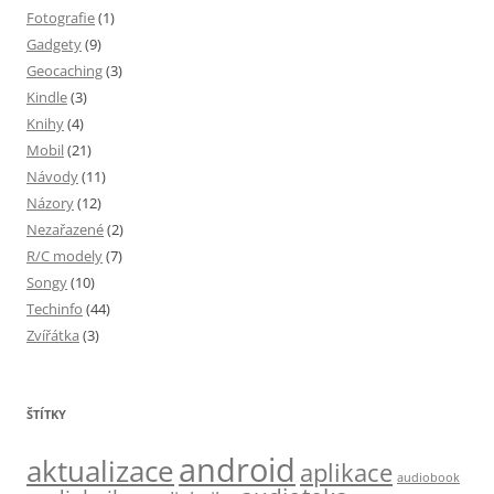
Fotografie
(1)
Gadgety
(9)
Geocaching
(3)
Kindle
(3)
Knihy
(4)
Mobil
(21)
Návody
(11)
Názory
(12)
Nezařazené
(2)
R/C modely
(7)
Songy
(10)
Techinfo
(44)
Zvířátka
(3)
ŠTÍTKY
android
aktualizace
aplikace
audiobook