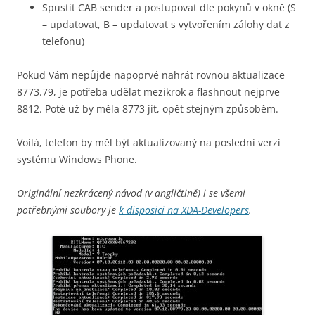
Spustit CAB sender a postupovat dle pokynů v okně (S
– updatovat, B – updatovat s vytvořením zálohy dat z
telefonu)
Pokud Vám nepůjde napoprvé nahrát rovnou aktualizace
8773.79, je potřeba udělat mezikrok a flashnout nejprve
8812. Poté už by měla 8773 jít, opět stejným způsoběm.
Voilá, telefon by měl být aktualizovaný na poslední verzi
systému Windows Phone.
Originální nezkrácený návod (v angličtině) i se všemi
potřebnými soubory je
k disposici na XDA-Developers
.