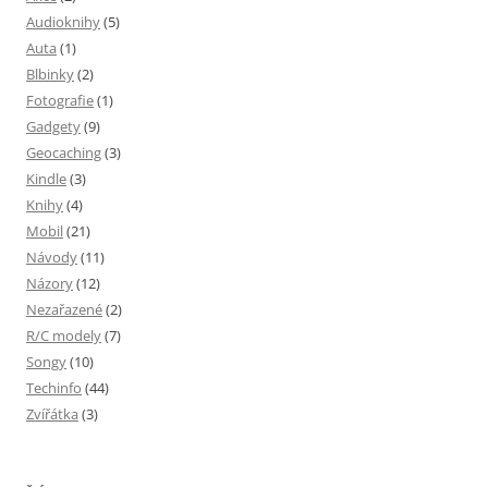
Audioknihy
(5)
Auta
(1)
Blbinky
(2)
Fotografie
(1)
Gadgety
(9)
Geocaching
(3)
Kindle
(3)
Knihy
(4)
Mobil
(21)
Návody
(11)
Názory
(12)
Nezařazené
(2)
R/C modely
(7)
Songy
(10)
Techinfo
(44)
Zvířátka
(3)