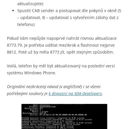
aktualizujete)
Spustit CAB sender a postupovat dle pokynů v okně (S
– updatovat, B – updatovat s vytvořením zálohy dat z
telefonu)
Pokud Vám nepůjde napoprvé nahrát rovnou aktualizace
8773.79, je potřeba udělat mezikrok a flashnout nejprve
8812. Poté už by měla 8773 jít, opět stejným způsoběm.
Voilá, telefon by měl být aktualizovaný na poslední verzi
systému Windows Phone.
Originální nezkrácený návod (v angličtině) i se všemi
potřebnými soubory je
k disposici na XDA-Developers
.