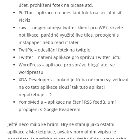
účet, prohlížení fotek na picase atd.
PicThx – aplikace na odesílání fotek na sociální síť
PicPlz
rowi – nejgeniálnější twitter klient pro WP7, skvělé
notifikace, parádně využité live tiles, propojení s
instapaper nebo read it later
TwitPic – odesílání fotek na twitpic
Twitter – nativní aplikace pro správu Twitter účtu
WordPress – aplikace pro správu blogů atd. ve
wordpressu
XDA-Developers – pokud je třeba někomu vysvětlovat
na co tato aplikace slouží tak tuto aplikaci
nepotřebuje :-D
YomoMedia – aplikace na čtení RSS feedů, umí
propojení s Google Readerem
Ještě něco málo ke hrám. Hry se stahují jako ostatní
aplikace z Marketplace, avšak v normálním výpisu je