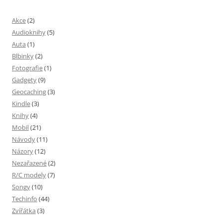
Akce
(2)
Audioknihy
(5)
Auta
(1)
Blbinky
(2)
Fotografie
(1)
Gadgety
(9)
Geocaching
(3)
Kindle
(3)
Knihy
(4)
Mobil
(21)
Návody
(11)
Názory
(12)
Nezařazené
(2)
R/C modely
(7)
Songy
(10)
Techinfo
(44)
Zvířátka
(3)