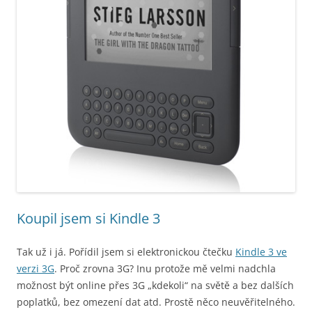
Koupil jsem si Kindle 3
Tak už i já. Pořídil jsem si elektronickou čtečku
Kindle 3 ve
verzi 3G
. Proč zrovna 3G? Inu protože mě velmi nadchla
možnost být online přes 3G „kdekoli“ na světě a bez dalších
poplatků, bez omezení dat atd. Prostě něco neuvěřitelného.