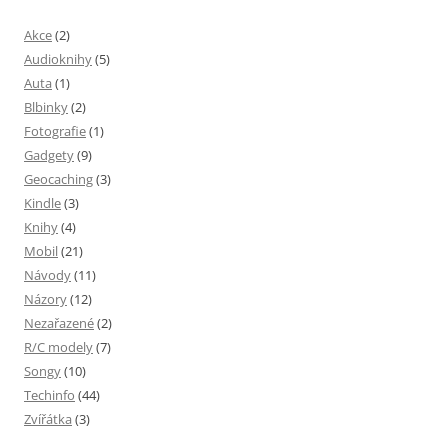
Akce
(2)
Audioknihy
(5)
Auta
(1)
Blbinky
(2)
Fotografie
(1)
Gadgety
(9)
Geocaching
(3)
Kindle
(3)
Knihy
(4)
Mobil
(21)
Návody
(11)
Názory
(12)
Nezařazené
(2)
R/C modely
(7)
Songy
(10)
Techinfo
(44)
Zvířátka
(3)