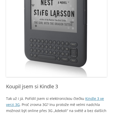
Koupil jsem si Kindle 3
Tak už i já. Pořídil jsem si elektronickou čtečku
Kindle 3 ve
verzi 3G
. Proč zrovna 3G? Inu protože mě velmi nadchla
možnost být online přes 3G „kdekoli“ na světě a bez dalších