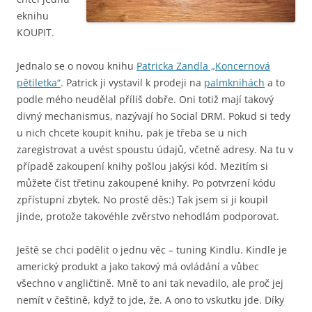
eknihu
KOUPIT.
Jednalo se o novou knihu
Patricka Zandla „Koncernová
pětiletka“
. Patrick ji vystavil k prodeji na
palmknihách
a to
podle mého neudělal příliš dobře. Oni totiž mají takový
divný mechanismus, nazývají ho Social DRM. Pokud si tedy
u nich chcete koupit knihu, pak je třeba se u nich
zaregistrovat a uvést spoustu údajů, včetně adresy. Na tu v
případě zakoupení knihy pošlou jakýsi kód. Mezitím si
můžete číst třetinu zakoupené knihy. Po potvrzení kódu
zpřístupní zbytek. No prostě děs:) Tak jsem si ji koupil
jinde, protože takovéhle zvěrstvo nehodlám podporovat.
Ještě se chci podělit o jednu věc – tuning Kindlu. Kindle je
americký produkt a jako takový má ovládání a vůbec
všechno v angličtině. Mně to ani tak nevadilo, ale proč jej
nemít v češtině, když to jde, že. A ono to vskutku jde. Díky