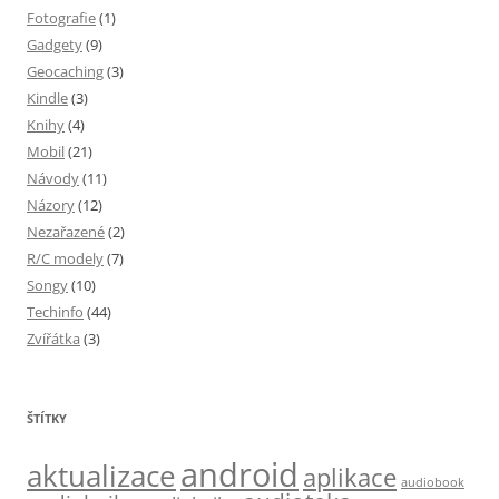
Fotografie
(1)
Gadgety
(9)
Geocaching
(3)
Kindle
(3)
Knihy
(4)
Mobil
(21)
Návody
(11)
Názory
(12)
Nezařazené
(2)
R/C modely
(7)
Songy
(10)
Techinfo
(44)
Zvířátka
(3)
ŠTÍTKY
android
aktualizace
aplikace
audiobook