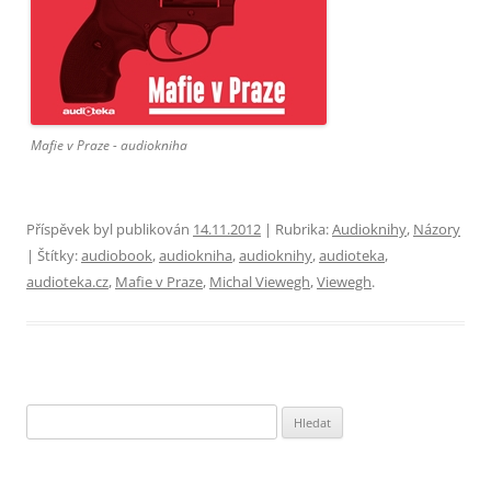
Mafie v Praze - audiokniha
Příspěvek byl publikován
14.11.2012
| Rubrika:
Audioknihy
,
Názory
| Štítky:
audiobook
,
audiokniha
,
audioknihy
,
audioteka
,
audioteka.cz
,
Mafie v Praze
,
Michal Viewegh
,
Viewegh
.
Vyhledávání