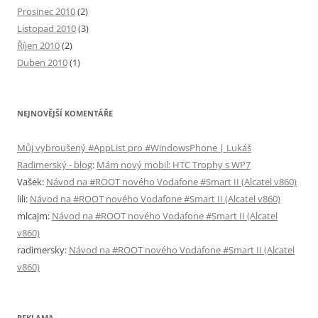
Prosinec 2010
(2)
Listopad 2010
(3)
Říjen 2010
(2)
Duben 2010
(1)
NEJNOVĚJŠÍ KOMENTÁŘE
Můj vybroušený #AppList pro #WindowsPhone | Lukáš
Radimerský - blog
:
Mám nový mobil: HTC Trophy s WP7
Vašek
:
Návod na #ROOT nového Vodafone #Smart II (Alcatel v860)
lili
:
Návod na #ROOT nového Vodafone #Smart II (Alcatel v860)
mlcajm
:
Návod na #ROOT nového Vodafone #Smart II (Alcatel
v860)
radimersky
:
Návod na #ROOT nového Vodafone #Smart II (Alcatel
v860)
REKLAMA