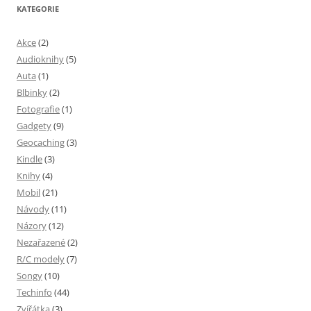
KATEGORIE
Akce
(2)
Audioknihy
(5)
Auta
(1)
Blbinky
(2)
Fotografie
(1)
Gadgety
(9)
Geocaching
(3)
Kindle
(3)
Knihy
(4)
Mobil
(21)
Návody
(11)
Názory
(12)
Nezařazené
(2)
R/C modely
(7)
Songy
(10)
Techinfo
(44)
Zvířátka
(3)