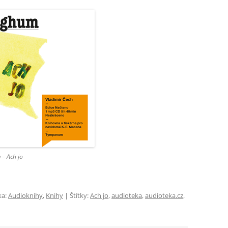
 – Ach jo
ka:
Audioknihy
,
Knihy
| Štítky:
Ach jo
,
audioteka
,
audioteka.cz
,