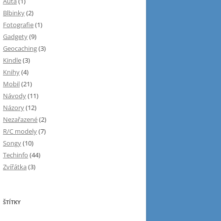
Auta
(1)
Blbinky
(2)
Fotografie
(1)
Gadgety
(9)
Geocaching
(3)
Kindle
(3)
Knihy
(4)
Mobil
(21)
Návody
(11)
Názory
(12)
Nezařazené
(2)
R/C modely
(7)
Songy
(10)
Techinfo
(44)
Zvířátka
(3)
ŠTÍTKY