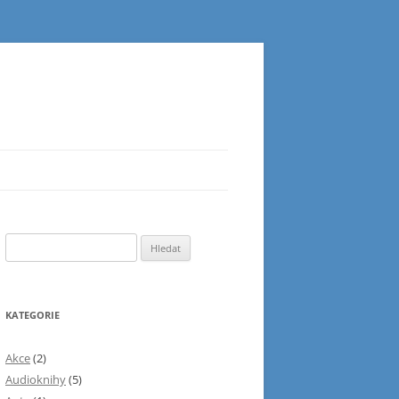
Vyhledávání
KATEGORIE
Akce
(2)
Audioknihy
(5)