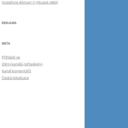
Vodafone #Smart II (Alcatel v860)
REKLAMA
META
Přihlásit se
Zdroj kanálů (příspěvky)
Kanál komentářů
Česká lokalizace