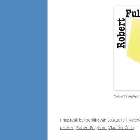
Robert Fulghum
Příspěvek byl publikován
30.9.2013
| Rubri
recenze
,
Robert Fulghum
,
Vladimír Čech
.