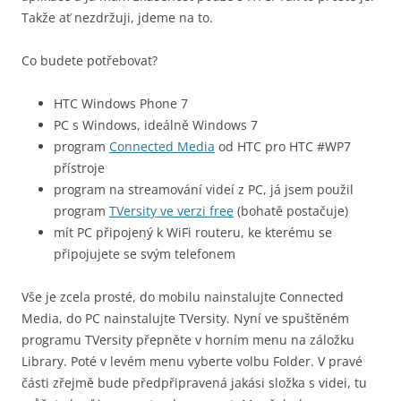
Takže ať nezdržuji, jdeme na to.
Co budete potřebovat?
HTC Windows Phone 7
PC s Windows, ideálně Windows 7
program
Connected Media
od HTC pro HTC #WP7
přístroje
program na streamování videí z PC, já jsem použil
program
TVersity ve verzi free
(bohatě postačuje)
mít PC připojený k WiFi routeru, ke kterému se
připojujete se svým telefonem
Vše je zcela prosté, do mobilu nainstalujte Connected
Media, do PC nainstalujte TVersity. Nyní ve spuštěném
programu TVersity přepněte v horním menu na záložku
Library. Poté v levém menu vyberte volbu Folder. V pravé
části zřejmě bude předpřipravená jakási složka s videi, tu