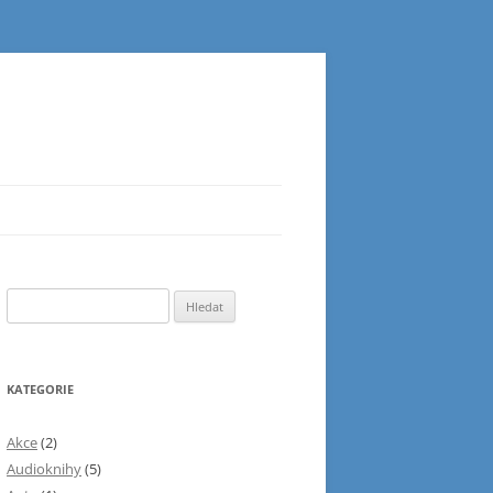
Vyhledávání
KATEGORIE
Akce
(2)
Audioknihy
(5)