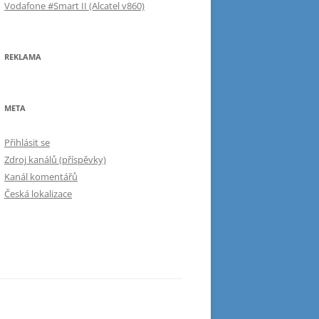
Vodafone #Smart II (Alcatel v860)
REKLAMA
META
Přihlásit se
Zdroj kanálů (příspěvky)
Kanál komentářů
Česká lokalizace