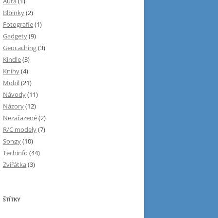
Auta
(1)
Blbinky
(2)
Fotografie
(1)
Gadgety
(9)
Geocaching
(3)
Kindle
(3)
Knihy
(4)
Mobil
(21)
Návody
(11)
Názory
(12)
Nezařazené
(2)
R/C modely
(7)
Songy
(10)
Techinfo
(44)
Zvířátka
(3)
ŠTÍTKY