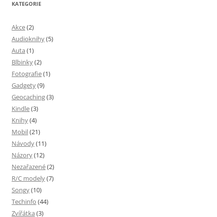
KATEGORIE
Akce
(2)
Audioknihy
(5)
Auta
(1)
Blbinky
(2)
Fotografie
(1)
Gadgety
(9)
Geocaching
(3)
Kindle
(3)
Knihy
(4)
Mobil
(21)
Návody
(11)
Názory
(12)
Nezařazené
(2)
R/C modely
(7)
Songy
(10)
Techinfo
(44)
Zvířátka
(3)