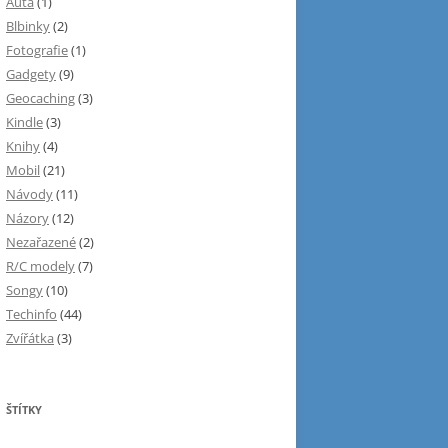
Auta
(1)
Blbinky
(2)
Fotografie
(1)
Gadgety
(9)
Geocaching
(3)
Kindle
(3)
Knihy
(4)
Mobil
(21)
Návody
(11)
Názory
(12)
Nezařazené
(2)
R/C modely
(7)
Songy
(10)
Techinfo
(44)
Zvířátka
(3)
ŠTÍTKY