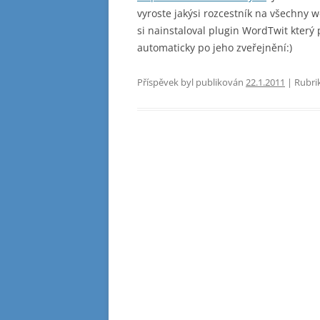
vyroste jakýsi rozcestník na všechny 
si nainstaloval plugin WordTwit který
automaticky po jeho zveřejnění:)
Příspěvek byl publikován
22.1.2011
| Rubri