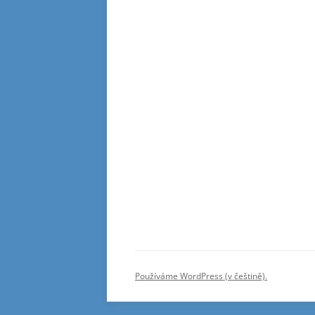
Používáme WordPress (v češtině).