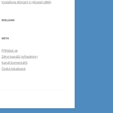
Vodafone #Smart II (Alcatel v860)
REKLAMA
META
Přihlásit se
Zdroj kanálů (příspěvky)
Kanál komentářů
Česká lokalizace