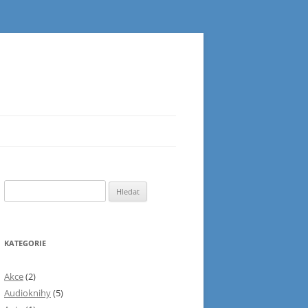
Vyhledávání
KATEGORIE
Akce
(2)
Audioknihy
(5)