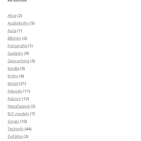
KATEGORIE
Akce
(2)
Audioknihy
(5)
Auta
(1)
Blbinky
(2)
Fotografie
(1)
Gadgety
(9)
Geocaching
(3)
Kindle
(3)
Knihy
(4)
Mobil
(21)
Návody
(11)
Názory
(12)
Nezařazené
(2)
R/C modely
(7)
Songy
(10)
Techinfo
(44)
Zvířátka
(3)