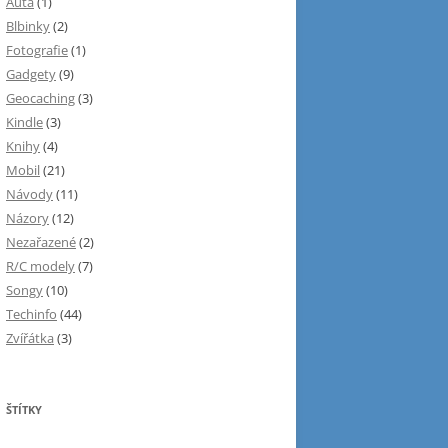
Auta
(1)
Blbinky
(2)
Fotografie
(1)
Gadgety
(9)
Geocaching
(3)
Kindle
(3)
Knihy
(4)
Mobil
(21)
Návody
(11)
Názory
(12)
Nezařazené
(2)
R/C modely
(7)
Songy
(10)
Techinfo
(44)
Zvířátka
(3)
ŠTÍTKY