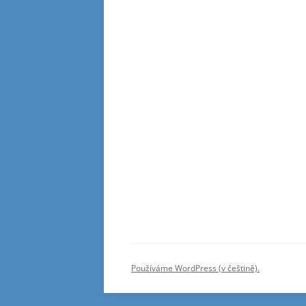
Používáme WordPress (v češtině).