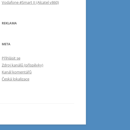
Vodafone #Smart II (Alcatel v860)
REKLAMA
META
Přihlásit se
Zdroj kanálů (příspěvky)
Kanál komentářů
Česká lokalizace