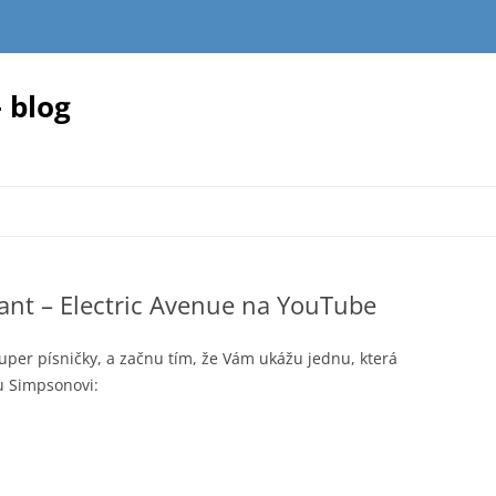
 blog
ant – Electric Avenue na YouTube
Super písničky, a začnu tím, že Vám ukážu jednu, která
u Simpsonovi: