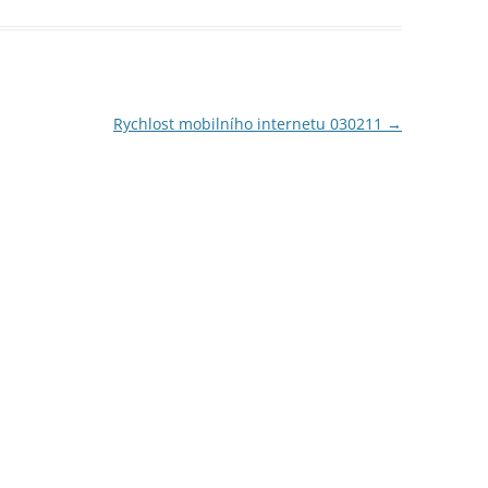
Rychlost mobilního internetu 030211
→