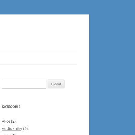
Vyhledávání
KATEGORIE
Akce
(2)
Audioknihy
(5)