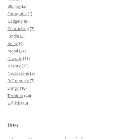
Blbinky
(2)
Fotografie
(1)
Gadgety
(9)
Geocaching
(3)
Kindle
(3)
Knihy
(4)
Mobil
(21)
Návody
(11)
Názory
(12)
Nezařazené
(2)
R/C modely
(7)
Songy
(10)
Techinfo
(44)
Zvířátka
(3)
ŠTÍTKY