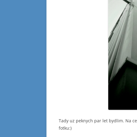
Tady uz peknych par let bydlim. Na c
fotku:)