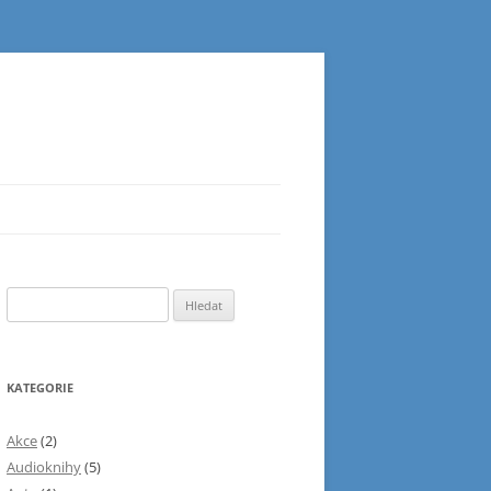
Vyhledávání
KATEGORIE
Akce
(2)
Audioknihy
(5)