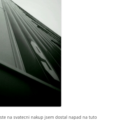
este na svatecni nakup jsem dostal napad na tuto