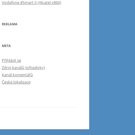
Vodafone #Smart II (Alcatel v860)
REKLAMA
META
Přihlásit se
Zdroj kanálů (příspěvky)
Kanál komentářů
Česká lokalizace