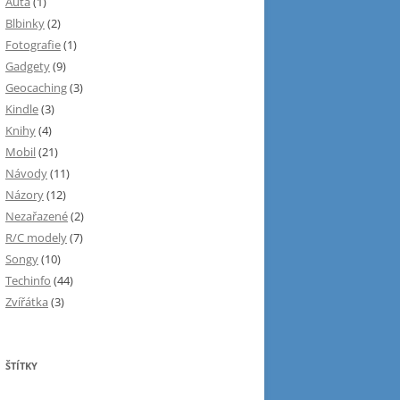
Auta
(1)
Blbinky
(2)
Fotografie
(1)
Gadgety
(9)
Geocaching
(3)
Kindle
(3)
Knihy
(4)
Mobil
(21)
Návody
(11)
Názory
(12)
Nezařazené
(2)
R/C modely
(7)
Songy
(10)
Techinfo
(44)
Zvířátka
(3)
ŠTÍTKY