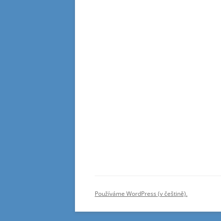
Používáme WordPress (v češtině).