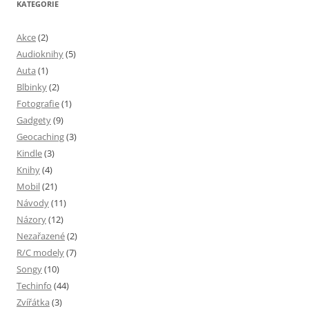
KATEGORIE
Akce
(2)
Audioknihy
(5)
Auta
(1)
Blbinky
(2)
Fotografie
(1)
Gadgety
(9)
Geocaching
(3)
Kindle
(3)
Knihy
(4)
Mobil
(21)
Návody
(11)
Názory
(12)
Nezařazené
(2)
R/C modely
(7)
Songy
(10)
Techinfo
(44)
Zvířátka
(3)