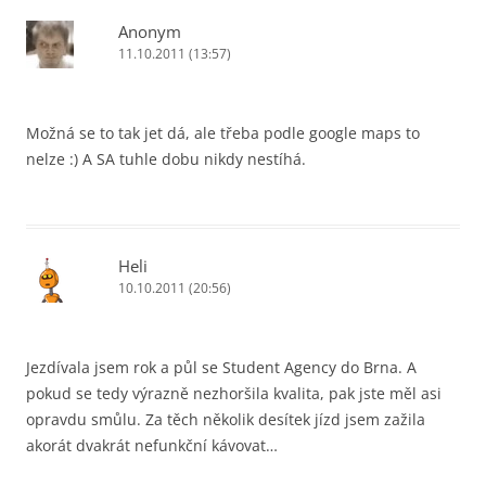
Anonym
11.10.2011 (13:57)
Možná se to tak jet dá, ale třeba podle google maps to
nelze :) A SA tuhle dobu nikdy nestíhá.
Heli
10.10.2011 (20:56)
Jezdívala jsem rok a půl se Student Agency do Brna. A
pokud se tedy výrazně nezhoršila kvalita, pak jste měl asi
opravdu smůlu. Za těch několik desítek jízd jsem zažila
akorát dvakrát nefunkční kávovat…