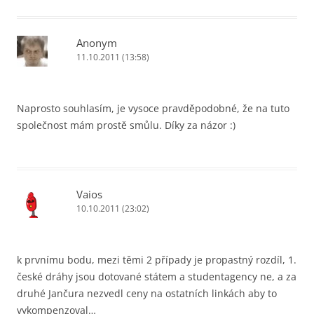
Anonym
11.10.2011 (13:58)
Naprosto souhlasím, je vysoce pravděpodobné, že na tuto
společnost mám prostě smůlu. Díky za názor :)
Vaios
10.10.2011 (23:02)
k prvnímu bodu, mezi těmi 2 případy je propastný rozdíl, 1.
české dráhy jsou dotované státem a studentagency ne, a za
druhé Jančura nezvedl ceny na ostatních linkách aby to
vykompenzoval…